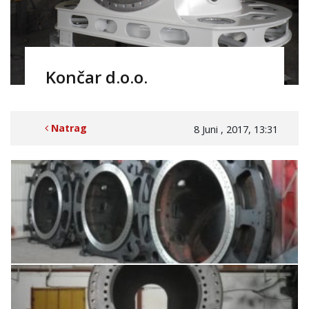
Končar d.o.o.
Natrag
8 Juni , 2017, 13:31