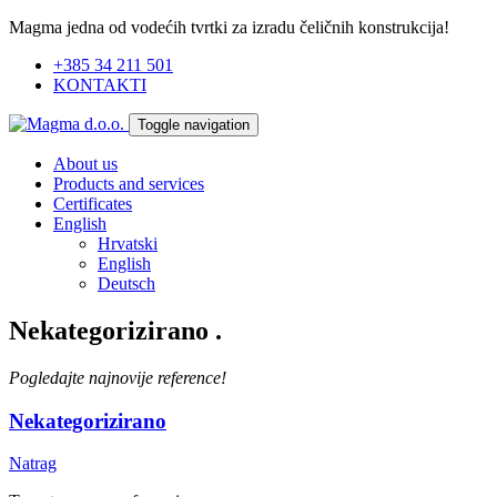
Magma jedna od vodećih tvrtki za izradu čeličnih konstrukcija!
+385 34 211 501
KONTAKTI
Toggle navigation
About us
Products and services
Certificates
English
Hrvatski
English
Deutsch
Nekategorizirano
.
Pogledajte najnovije reference!
Nekategorizirano
Natrag