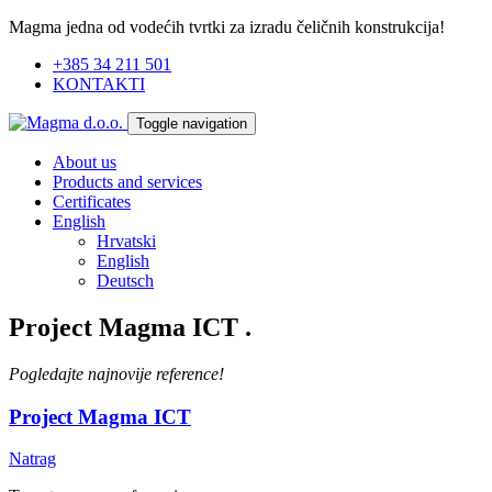
Magma jedna od vodećih tvrtki za izradu čeličnih konstrukcija!
+385 34 211 501
KONTAKTI
Toggle navigation
About us
Products and services
Certificates
English
Hrvatski
English
Deutsch
Project Magma ICT
.
Pogledajte najnovije reference!
Project Magma ICT
Natrag