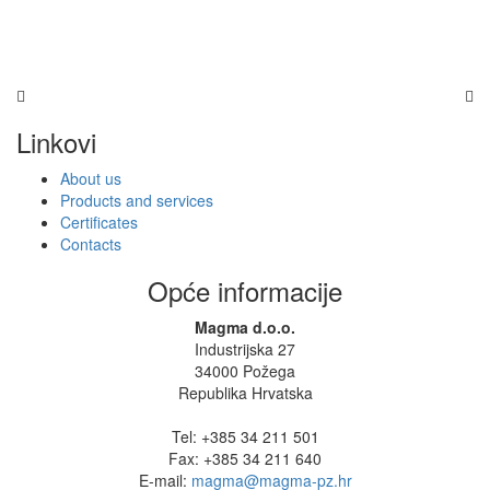
Linkovi
About us
Products and services
Certificates
Contacts
Opće informacije
Magma d.o.o.
Industrijska 27
34000 Požega
Republika Hrvatska
Tel: +385 34 211 501
Fax: +385 34 211 640
E-mail:
magma@magma-pz.hr