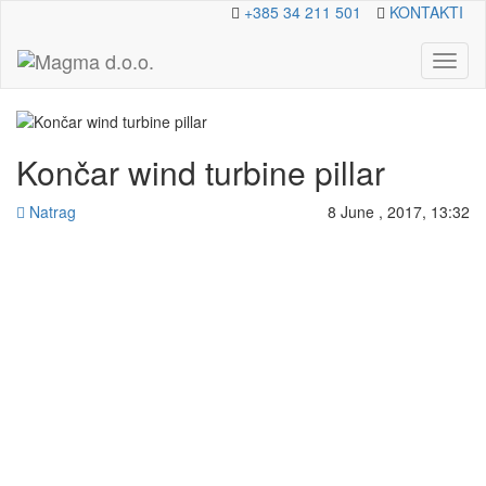
+385 34 211 501
KONTAKTI
Toggl
naviga
Končar wind turbine pillar
Natrag
8 June , 2017, 13:32