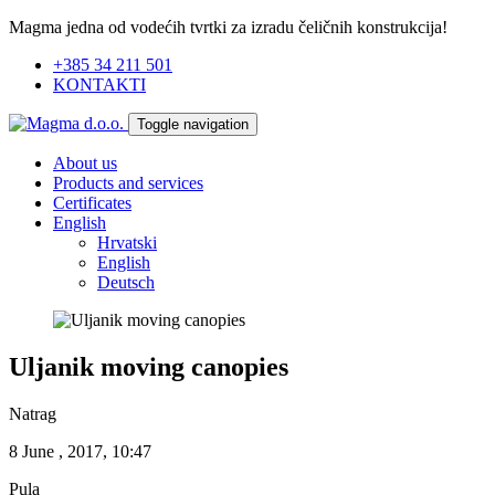
Magma jedna od vodećih tvrtki za izradu čeličnih konstrukcija!
+385 34 211 501
KONTAKTI
Toggle navigation
About us
Products and services
Certificates
English
Hrvatski
English
Deutsch
Uljanik moving canopies
Natrag
8 June , 2017, 10:47
Pula