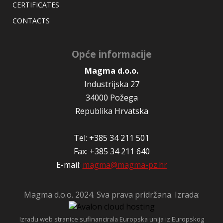
CERTIFICATES
CONTACTS
Opće informacije
Magma d.o.o.
Industrijska 27
34000 Požega
Republika Hrvatska
Tel: +385 34 211 501
Fax: +385 34 211 640
E-mail:
magma@magma-pz.hr
Magma d.o.o. 2024. Sva prava pridržana. Izrada:
Izradu web stranice sufinancirala Europska unija iz Europskog