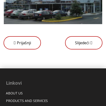
Prijašnji
Slijedeći
Linkovi
ABOUT US
PRODUCTS AND SERVICES