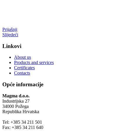
Prijašnji
Slijedeći
Linkovi
About us
Products and services
Certificates
Contacts
Opće informacije
Magma d.o.o.
Industrijska 27
34000 Požega
Republika Hrvatska
Tel: +385 34 211 501
Fax: +385 34 211 640