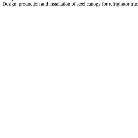
Design, production and installation of steel canopy for refrigirator tr