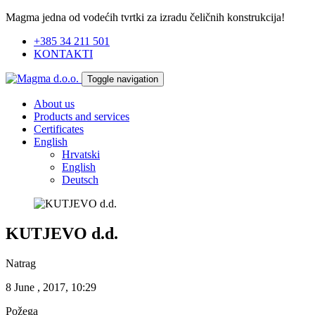
Magma jedna od vodećih tvrtki za izradu čeličnih konstrukcija!
+385 34 211 501
KONTAKTI
Toggle navigation
About us
Products and services
Certificates
English
Hrvatski
English
Deutsch
KUTJEVO d.d.
Natrag
8 June , 2017, 10:29
Požega