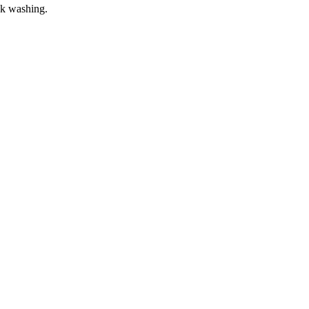
uck washing.