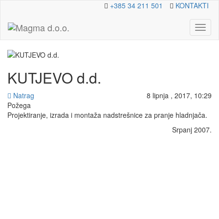
+385 34 211 501
KONTAKTI
Toggl
naviga
KUTJEVO d.d.
Natrag
8 lipnja , 2017, 10:29
Požega
Projektiranje, izrada i montaža nadstrešnice za pranje hladnjača.
Srpanj 2007.