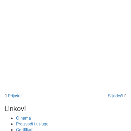
Prijašnji
Slijedeći
Linkovi
O nama
Proizvodi i usluge
Certifikati