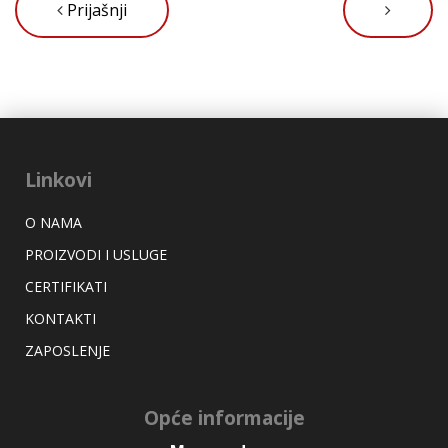
Prijašnji
Linkovi
O NAMA
PROIZVODI I USLUGE
CERTIFIKATI
KONTAKTI
ZAPOSLENJE
Opće informacije