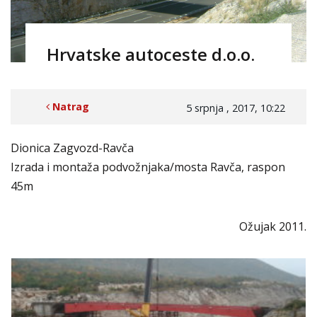
Hrvatske autoceste d.o.o.
Natrag
5 srpnja , 2017, 10:22
Dionica Zagvozd-Ravča
Izrada i montaža podvožnjaka/mosta Ravča, raspon
45m
Ožujak 2011.