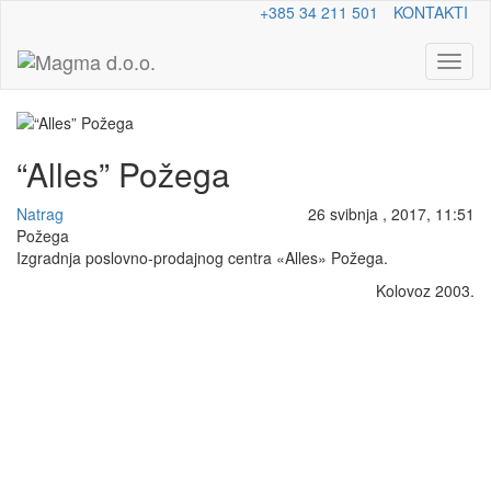
+385 34 211 501
KONTAKTI
Toggl
naviga
“Alles” Požega
Natrag
26 svibnja , 2017, 11:51
Požega
Izgradnja poslovno-prodajnog centra «Alles» Požega.
Kolovoz 2003.