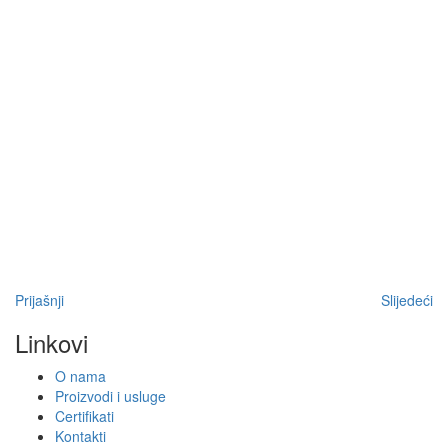
Prijašnji
Slijedeći
Linkovi
O nama
Proizvodi i usluge
Certifikati
Kontakti