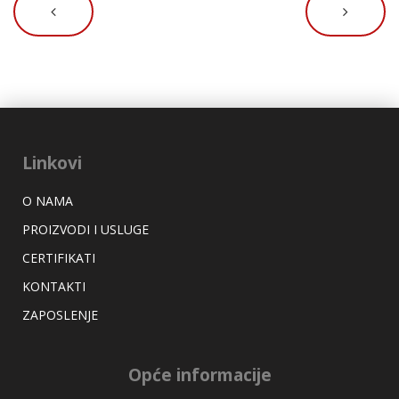
Linkovi
O NAMA
PROIZVODI I USLUGE
CERTIFIKATI
KONTAKTI
ZAPOSLENJE
Opće informacije