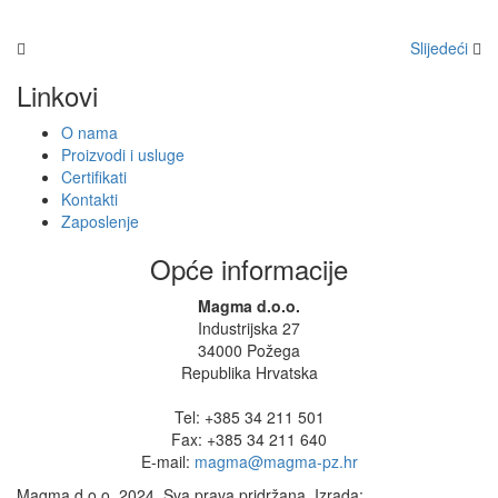
Slijedeći
Linkovi
O nama
Proizvodi i usluge
Certifikati
Kontakti
Zaposlenje
Opće informacije
Magma d.o.o.
Industrijska 27
34000 Požega
Republika Hrvatska
Tel: +385 34 211 501
Fax: +385 34 211 640
E-mail:
magma@magma-pz.hr
Magma d.o.o. 2024. Sva prava pridržana. Izrada: