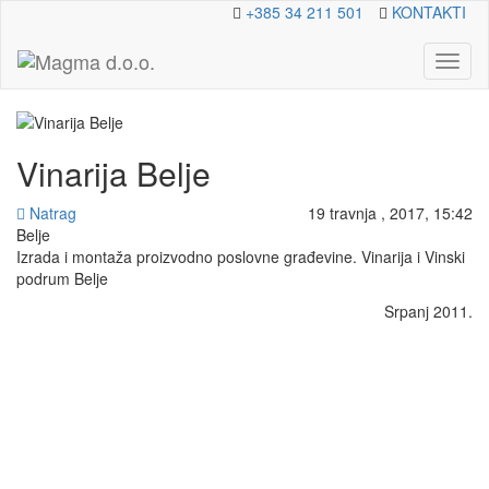
+385 34 211 501
KONTAKTI
Toggl
naviga
Vinarija Belje
Natrag
19 travnja , 2017, 15:42
Belje
Izrada i montaža proizvodno poslovne građevine. Vinarija i Vinski
podrum Belje
Srpanj 2011.