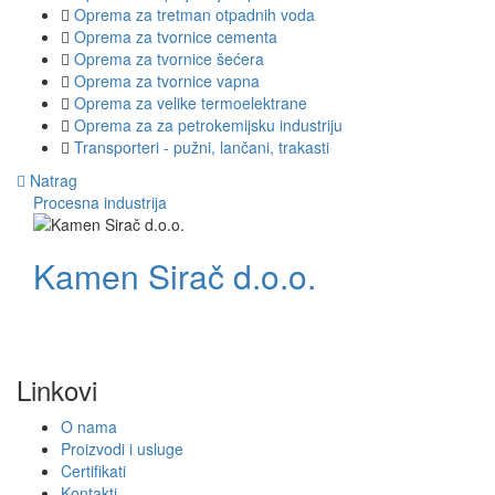
Oprema za tretman otpadnih voda
Oprema za tvornice cementa
Oprema za tvornice šećera
Oprema za tvornice vapna
Oprema za velike termoelektrane
Oprema za za petrokemijsku industriju
Transporteri - pužni, lančani, trakasti
Natrag
Procesna industrija
Kamen Sirač d.o.o.
Linkovi
O nama
Proizvodi i usluge
Certifikati
Kontakti