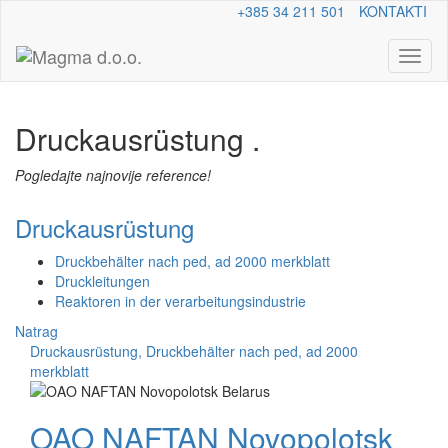
+385 34 211 501
KONTAKTI
Toggl
naviga
Druckausrüstung
.
Pogledajte najnovije reference!
Druckausrüstung
Druckbehälter nach ped, ad 2000 merkblatt
Druckleitungen
Reaktoren in der verarbeitungsindustrie
Natrag
Druckausrüstung, Druckbehälter nach ped, ad 2000
merkblatt
OAO NAFTAN Novopolotsk