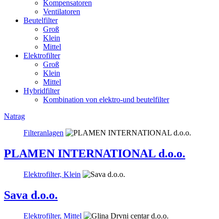
Kompensatoren
Ventilatoren
Beutelfilter
Groß
Klein
Mittel
Elektrofilter
Groß
Klein
Mittel
Hybridfilter
Kombination von elektro-und beutelfilter
Natrag
Filteranlagen
PLAMEN INTERNATIONAL d.o.o.
Elektrofilter, Klein
Sava d.o.o.
Elektrofilter, Mittel