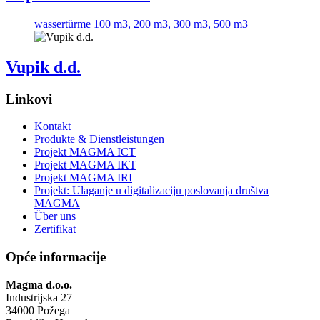
wassertürme 100 m3, 200 m3, 300 m3, 500 m3
Vupik d.d.
Linkovi
Kontakt
Produkte & Dienstleistungen
Projekt MAGMA ICT
Projekt MAGMA IKT
Projekt MAGMA IRI
Projekt: Ulaganje u digitalizaciju poslovanja društva
MAGMA
Über uns
Zertifikat
Opće informacije
Magma d.o.o.
Industrijska 27
34000 Požega