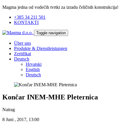
Magma jedna od vodećih tvrtki za izradu čeličnih konstrukcija!
+385 34 211 501
KONTAKTI
Toggle navigation
Über uns
Produkte & Dienstleistungen
Zertifikat
Deutsch
Hrvatski
English
Deutsch
Končar INEM-MHE Pleternica
Natrag
8 Juni , 2017, 13:00