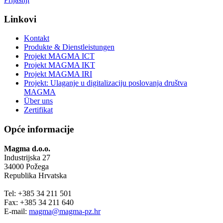
Linkovi
Kontakt
Produkte & Dienstleistungen
Projekt MAGMA ICT
Projekt MAGMA IKT
Projekt MAGMA IRI
Projekt: Ulaganje u digitalizaciju poslovanja društva
MAGMA
Über uns
Zertifikat
Opće informacije
Magma d.o.o.
Industrijska 27
34000 Požega
Republika Hrvatska
Tel: +385 34 211 501
Fax: +385 34 211 640
E-mail:
magma@magma-pz.hr