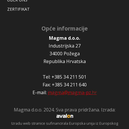
ZERTIFIKAT
Opće informacije
Magma d.o.o.
Industrijska 27
34000 Požega
Republika Hrvatska
Tel: +385 34 211 501
Fax: +385 34 211 640
E-mail:
magma@magma-pz.hr
Magma d.o.o. 2024. Sva prava pridržana. Izrada:
Izradu web stranice sufinancirala Europska unija iz Europskog