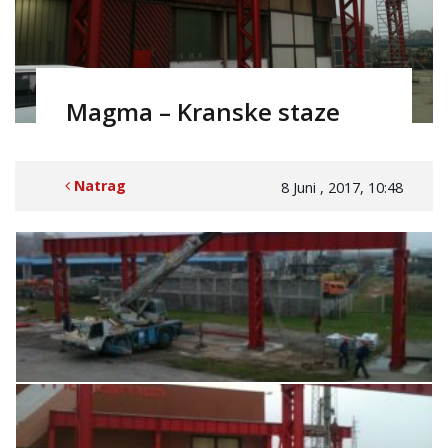
Magma – Kranske staze
Natrag
8 Juni , 2017, 10:48