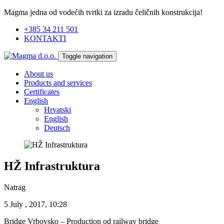
Magma jedna od vodećih tvrtki za izradu čeličnih konstrukcija!
+385 34 211 501
KONTAKTI
Toggle navigation
About us
Products and services
Certificates
English
Hrvatski
English
Deutsch
HŽ Infrastruktura
Natrag
5 July , 2017, 10:28
Bridge Vrbovsko – Production od railway bridge