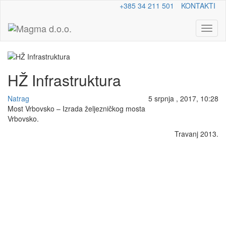
+385 34 211 501
KONTAKTI
Toggl
naviga
HŽ Infrastruktura
Natrag
5 srpnja , 2017, 10:28
Most Vrbovsko – Izrada željezničkog mosta
Vrbovsko.
Travanj 2013.