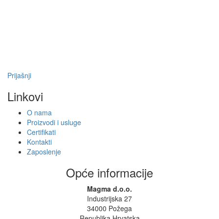
Prijašnji
Linkovi
O nama
Proizvodi i usluge
Certifikati
Kontakti
Zaposlenje
Opće informacije
Magma d.o.o.
Industrijska 27
34000 Požega
Republika Hrvatska