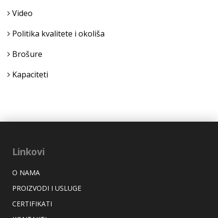
Video
Politika kvalitete i okoliša
Brošure
Kapaciteti
Linkovi
O NAMA
PROIZVODI I USLUGE
CERTIFIKATI