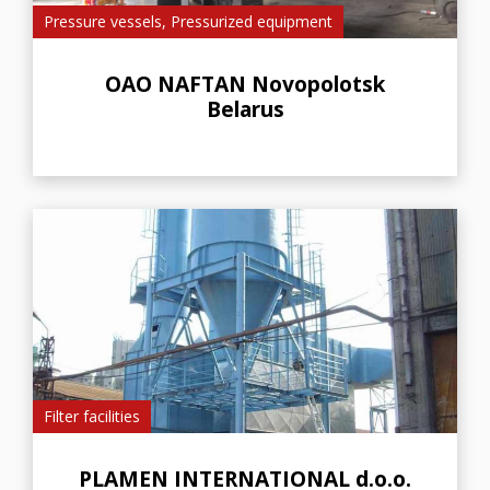
Pressure vessels, Pressurized equipment
OAO NAFTAN Novopolotsk
Belarus
Filter facilities
PLAMEN INTERNATIONAL d.o.o.