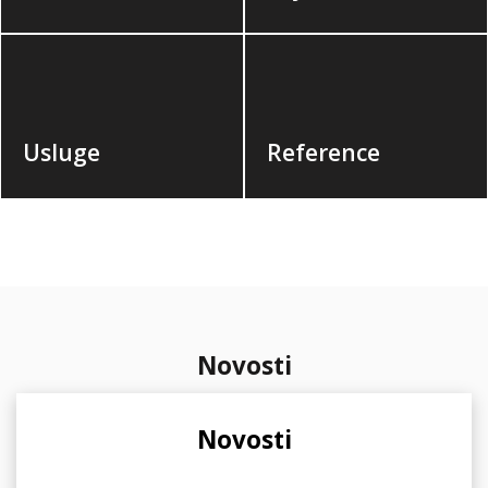
Usluge
Reference
Novosti
Novosti