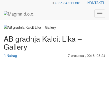
+385 34 211 501
KONTAKTI
Toggl
naviga
AB gradnja Kalcit Lika –
Gallery
Natrag
17 prosinca , 2018, 08:24