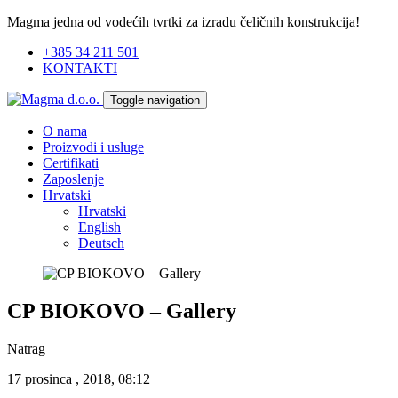
Magma jedna od vodećih tvrtki za izradu čeličnih konstrukcija!
+385 34 211 501
KONTAKTI
Toggle navigation
O nama
Proizvodi i usluge
Certifikati
Zaposlenje
Hrvatski
Hrvatski
English
Deutsch
CP BIOKOVO – Gallery
Natrag
17 prosinca , 2018, 08:12