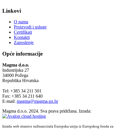
Linkovi
O nama
Proizvodi i usluge
Certifikati
Kontakti
Zaposlenje
Opće informacije
Magma d.o.o.
Industrijska 27
34000 Požega
Republika Hrvatska
Tel: +385 34 211 501
Fax: +385 34 211 640
E-mail:
magma@magma-pz.hr
Magma d.o.o. 2024. Sva prava pridržana. Izrada:
Izradu web stranice sufinancirala Europska unija iz Europskog fonda za