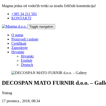
Magma jedna od vodećih tvrtki za izradu čeličnih konstrukcija!
+385 34 211 501
KONTAKTI
Toggle navigation
O nama
Proizvodi i usluge
Certifikati
Zaposlenje
Hrvatski
Hrvatski
English
Deutsch
DECOSPAN MATO FURNIR d.o.o. – Gall
Natrag
17 prosinca , 2018, 08:34