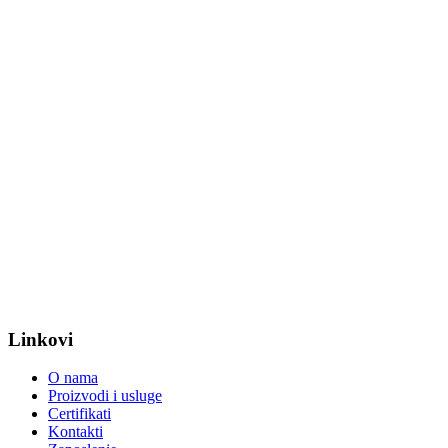
Linkovi
O nama
Proizvodi i usluge
Certifikati
Kontakti