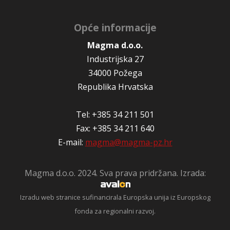
Opće informacije
Magma d.o.o.
Industrijska 27
34000 Požega
Republika Hrvatska
Tel: +385 34 211 501
Fax: +385 34 211 640
E-mail:
magma@magma-pz.hr
Magma d.o.o. 2024. Sva prava pridržana. Izrada:
Izradu web stranice sufinancirala Europska unija iz Europskog
fonda za regionalni razvoj.