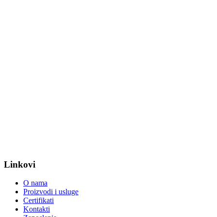
Linkovi
O nama
Proizvodi i usluge
Certifikati
Kontakti