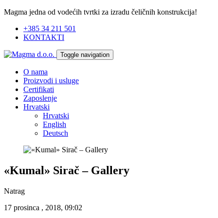
Magma jedna od vodećih tvrtki za izradu čeličnih konstrukcija!
+385 34 211 501
KONTAKTI
Toggle navigation
O nama
Proizvodi i usluge
Certifikati
Zaposlenje
Hrvatski
Hrvatski
English
Deutsch
«Kumal» Sirač – Gallery
Natrag
17 prosinca , 2018, 09:02