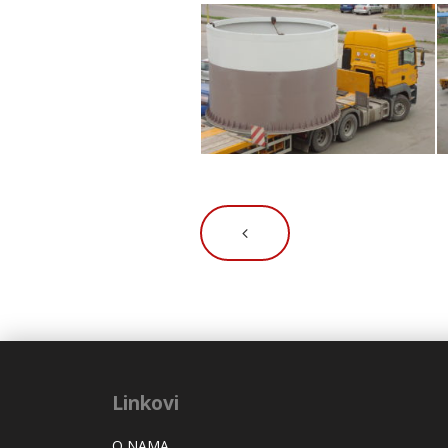
Linkovi
O NAMA