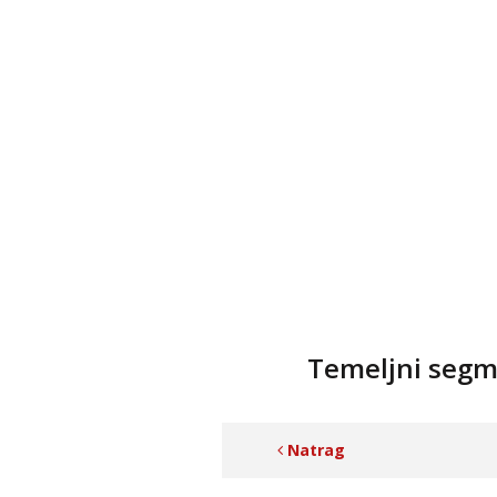
Temeljni segme
Natrag