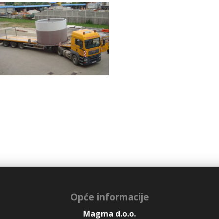
Opće informacije
Magma d.o.o.