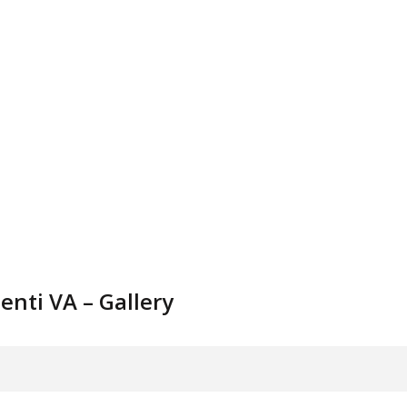
nti VA – Gallery