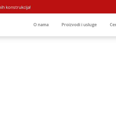
ih konstrukcija!
O nama
Proizvodi i usluge
Cer