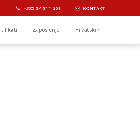
+385 34 211 501
KONTAKTI
tifikati
Zaposlenje
Hrvatski