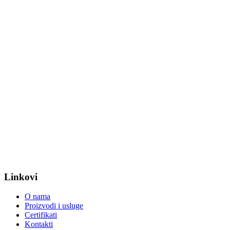
Linkovi
O nama
Proizvodi i usluge
Certifikati
Kontakti