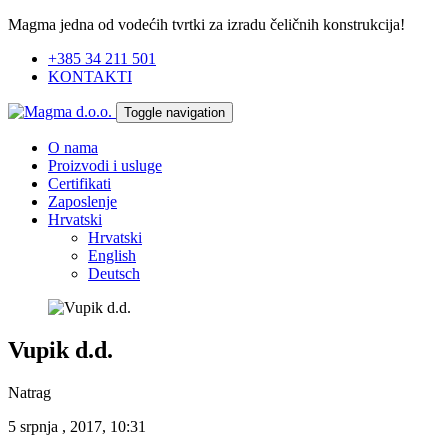
Magma jedna od vodećih tvrtki za izradu čeličnih konstrukcija!
+385 34 211 501
KONTAKTI
Toggle navigation
O nama
Proizvodi i usluge
Certifikati
Zaposlenje
Hrvatski
Hrvatski
English
Deutsch
Vupik d.d.
Natrag
5 srpnja , 2017, 10:31