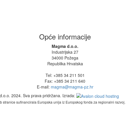
Opće informacije
Magma d.o.o.
Industrijska 27
34000 Požega
Republika Hrvatska
Tel: +385 34 211 501
Fax: +385 34 211 640
E-mail:
magma@magma-pz.hr
.o.o. 2024. Sva prava pridržana. Izrada:
b stranice sufinancirala Europska unija iz Europskog fonda za regionalni razvoj.