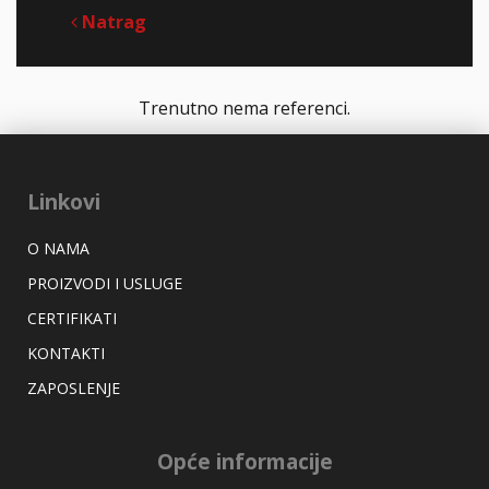
Natrag
Trenutno nema referenci.
Linkovi
O NAMA
PROIZVODI I USLUGE
CERTIFIKATI
KONTAKTI
ZAPOSLENJE
Opće informacije