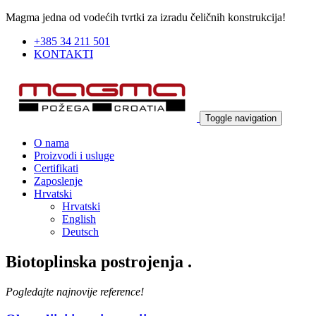
Magma jedna od vodećih tvrtki za izradu čeličnih konstrukcija!
+385 34 211 501
KONTAKTI
Toggle navigation
O nama
Proizvodi i usluge
Certifikati
Zaposlenje
Hrvatski
Hrvatski
English
Deutsch
Biotoplinska postrojenja
.
Pogledajte najnovije reference!