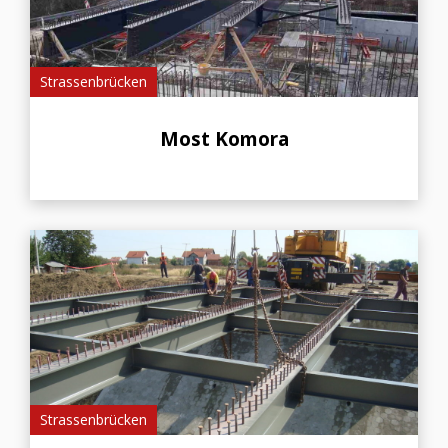
Strassenbrücken
Most Komora
Strassenbrücken