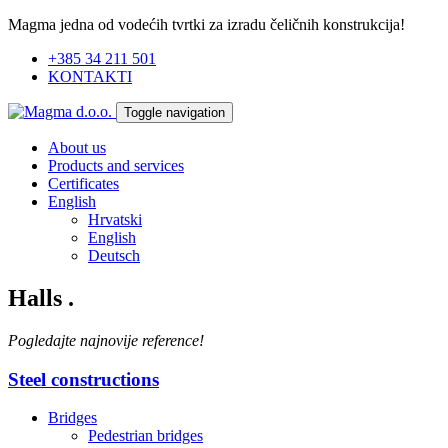
Magma jedna od vodećih tvrtki za izradu čeličnih konstrukcija!
+385 34 211 501
KONTAKTI
Toggle navigation
About us
Products and services
Certificates
English
Hrvatski
English
Deutsch
Halls
.
Pogledajte najnovije reference!
Steel constructions
Bridges
Pedestrian bridges