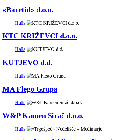
«Baretid» d.o.o.
Halls
KTC KRIŽEVCI d.o.o.
Halls
KUTJEVO d.d.
Halls
MA Flego Grupa
Halls
W&P Kamen Sirač d.o.o.
Halls