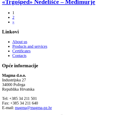
«Trgošped» Nedelišće – Međimurje
1
2
»
Linkovi
About us
Products and services
Certificates
Contacts
Opće informacije
Magma d.o.o.
Industrijska 27
34000 Požega
Republika Hrvatska
Tel: +385 34 211 501
Fax: +385 34 211 640
E-mail:
magma@magma-pz.hr