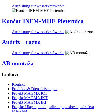
Ausrüstung für wasserkraftwerke
Končar INEM-MHE Pleternica
Ausrüstung für wasserkraftwerke
Andriz – razno
Ausrüstung für wasserkraftwerke
AB montaža
Linkovi
Kontakt
Produkte & Dienstleistungen
Projekt MAGMA ICT
Projekt MAGMA IKT
Projekt MAGMA IRI
Projekt: Ulaganje u digitalizaciju poslovanja društva
MAGMA